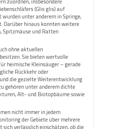
ern zuordnen, insbesondere
benschläfers (Glis glis) auf
t wurden unter anderem in Springe,
lt. Darüber hinaus konnten weitere
n, Spitzmäuse und Ratten
auch ohne aktuellen
sitzen. Sie bieten wertvolle
ür heimische Kleinsäuger – gerade
ögliche Rückkehr oder
und die gezielte Weiterentwicklung
zu gehören unter anderem dichte
ukturen, Alt- und Biotopbäume sowie
men nicht immer in jedem
onitoring der Gebiete über mehrere
 sich verlässlich einschätzen, ob die