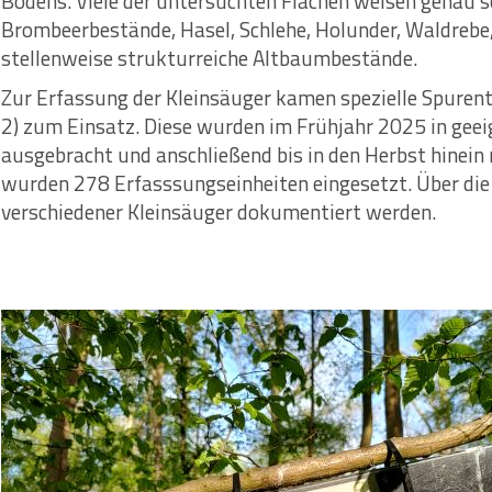
Bodens. Viele der untersuchten Flächen weisen genau s
Brombeerbestände, Hasel, Schlehe, Holunder, Waldrebe
stellenweise strukturreiche Altbaumbestände.
Zur Erfassung der Kleinsäuger kamen spezielle Spurent
2) zum Einsatz. Diese wurden im Frühjahr 2025 in gee
ausgebracht und anschließend bis in den Herbst hinein
wurden 278 Erfasssungseinheiten eingesetzt. Über die
verschiedener Kleinsäuger dokumentiert werden.