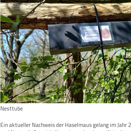
Nesttube
Ein aktueller Nachweis der Haselmaus gelang im Jahr 