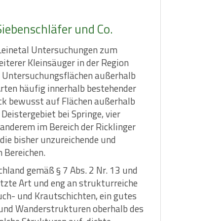
iebenschläfer und Co.
s Leinetal Untersuchungen zum
terer Kleinsäuger in der Region
e Untersuchungsflächen außerhalb
rten häufig innerhalb bestehender
lick bewusst auf Flächen außerhalb
Deistergebiet bei Springe, vier
anderem im Bereich der Ricklinger
die bisher unzureichende und
n Bereichen.
chland gemäß § 7 Abs. 2 Nr. 13 und
zte Art und eng an strukturreiche
ch- und Krautschichten, ein gutes
nd Wanderstrukturen oberhalb des